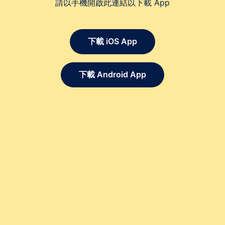
請以手機開啟此連結以下載 App
下載 iOS App
下載 Android App